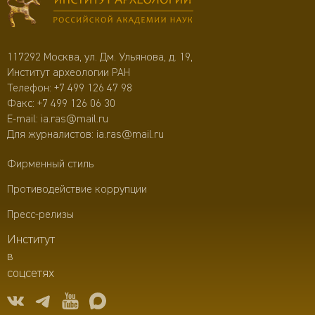
117292 Москва, ул. Дм. Ульянова, д. 19,
Институт археологии РАН
Телефон:
+7 499 126 47 98
Факс: +7 499 126 06 30
E-mail:
ia.ras@mail.ru
Для журналистов:
ia.ras@mail.ru
Фирменный стиль
Противодействие коррупции
Пресс-релизы
Институт
в
соцсетях