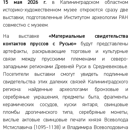
15 мая 2026 г.
в Калининградском областном
историко‑художественном музее откроются сразу две
выставки, подготовленные Институтом археологии РАН
совместно с музеем.
На выставке
«Материальные свидетельства
контактов пруссов с Русью»
будут представлены
артефакты, раскрывающие торговые и культурные
связи между прусскими племенами и северо-
западными регионами Древней Руси в Средневековье.
Посетители выставки смогут увидеть подлинные
свидетельства этих далеких связей Калининградского
региона: найденные археологами бронзовые и
серебряные украшения, предметы быта, фрагменты
керамических сосудов, куски янтаря, свинцовые
пломбы дрогичинского типа, серебряные монеты,
вислые актовые свинцовые печати князя Всеволода
Мстиславича (1095–1138) и Владимира Всеволодовича