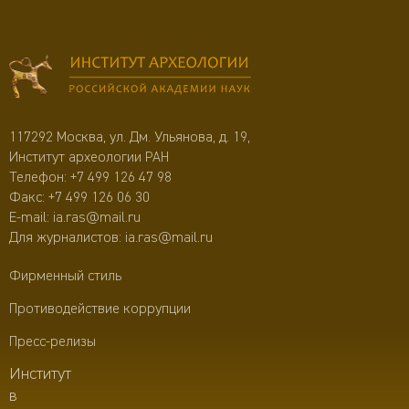
117292 Москва, ул. Дм. Ульянова, д. 19,
Институт археологии РАН
Телефон:
+7 499 126 47 98
Факс: +7 499 126 06 30
E-mail:
ia.ras@mail.ru
Для журналистов:
ia.ras@mail.ru
Фирменный стиль
Противодействие коррупции
Пресс-релизы
Институт
в