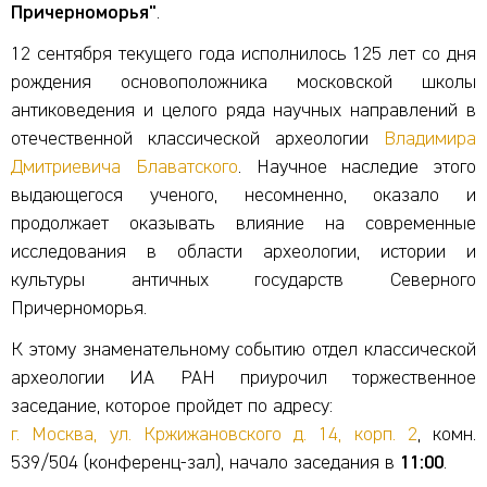
Причерноморья"
.
12 сентября текущего года исполнилось 125 лет со дня
рождения основоположника московской школы
антиковедения и целого ряда научных направлений в
отечественной классической археологии
Владимира
Дмитриевича Блаватского
. Научное наследие этого
выдающегося ученого, несомненно, оказало и
продолжает оказывать влияние на современные
исследования в области археологии, истории и
культуры античных государств Северного
Причерноморья.
К этому знаменательному событию отдел классической
археологии ИА РАН приурочил торжественное
заседание, которое пройдет по адресу:
г. Москва, ул. Кржижановского д. 14, корп. 2
, комн.
539/504 (конференц-зал), начало заседания в
11:00
.