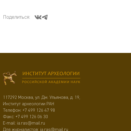
Поделиться:
117292 Москва, ул. Дм. Ульянова, д. 19,
Институт археологии РАН
Телефон:
+7 499 126 47 98
Факс: +7 499 126 06 30
E-mail:
ia.ras@mail.ru
Для журналистов:
ia.ras@mail.ru