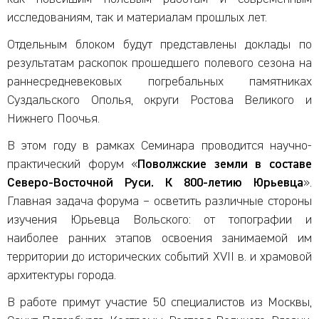
исследованиям, так и материалам прошлых лет.
Отдельным блоком будут представлены доклады по
результатам раскопок прошедшего полевого сезона на
раннесредневековых погребальных памятниках
Суздальского Ополья, округи Ростова Великого и
Нижнего Поочья.
В этом году в рамках Семинара проводится научно-
практический форум «
Поволжские земли в составе
Северо-Восточной Руси. К 800-летию Юрьевца
».
Главная задача форума – осветить различные стороны
изучения Юрьевца Вольского: от топографии и
наиболее ранних этапов освоения занимаемой им
территории до исторических событий
XVII
в. и храмовой
архитектуры города.
В работе примут участие 50 специалистов из Москвы,