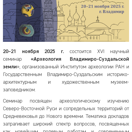
20–21 ноября 2025 г.
состоится X
VI
научный
семинар
«Археология Владимиро-Суздальской
земли
», организованный Институтом археологии РАН и
Государственным Владимиро-Суздальским историко-
архитектурным и художественным музеем-
заповедником.
Семинар посвящен археологическому изучению
Северо-Восточной Руси и сопредельных территорий от
Средневековья до Нового времени. Тематика докладов
затрагивает широкий спектр вопросов, посвященных
как новейшим полевым работам и современным