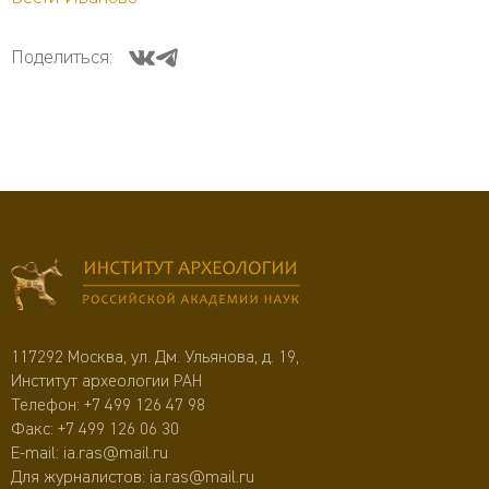
Поделиться:
117292 Москва, ул. Дм. Ульянова, д. 19,
Институт археологии РАН
Телефон:
+7 499 126 47 98
Факс: +7 499 126 06 30
E-mail:
ia.ras@mail.ru
Для журналистов:
ia.ras@mail.ru