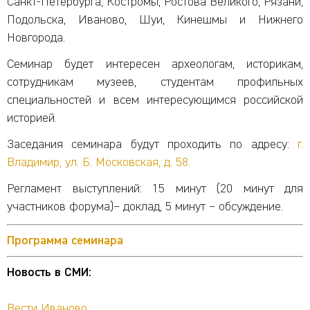
Санкт-Петербурга, Костромы, Ростова Великого, Рязани,
Подольска, Иваново, Шуи, Кинешмы и Нижнего
Новгорода.
Семинар будет интересен археологам, историкам,
сотрудникам музеев, студентам профильных
специальностей и всем интересующимся российской
историей.
Заседания семинара будут проходить по адресу:
г.
Владимир, ул. Б. Московская, д. 58
.
Регламент выступлений: 15 минут (20 минут для
участников форума)– доклад, 5 минут – обсуждение.
Программа семинара
Новость в СМИ:
Вести Иваново