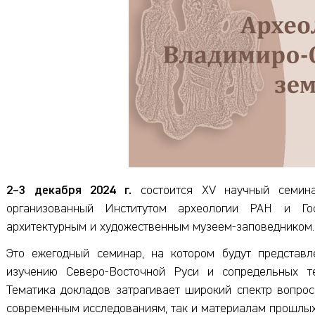
2–3 декабря 2024 г.
состоится XV научный семи
организованный Институтом археологии РАН и Гос
архитектурным и художественным музеем-заповедником.
Это ежегодный семинар, на котором будут представл
изучению Северо-Восточной Руси и сопредельных т
Тематика докладов затрагивает широкий спектр вопро
современным исследованиям, так и материалам прошлы