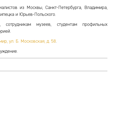
иалистов из Москвы, Санкт-Петербурга, Владимира,
Липецка и Юрьев-Польского.
, сотрудникам музеев, студентам профильных
рией.
мир, ул. Б. Московская, д. 58
.
суждение.