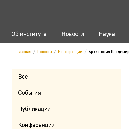
Об институте
Новости
Наука
/
/
/
Главная
Новости
Конференции
Археология Владимир
Все
События
Публикации
Конференции