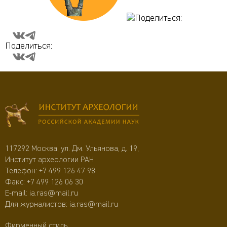
Поделиться:
Поделиться:
117292 Москва, ул. Дм. Ульянова, д. 19,
Институт археологии РАН
Телефон:
+7 499 126 47 98
Факс: +7 499 126 06 30
E-mail:
ia.ras@mail.ru
Для журналистов:
ia.ras@mail.ru
Фирменный стиль