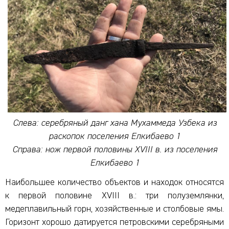
Слева: серебряный данг хана Мухаммеда Узбека из
раскопок поселения Елкибаево 1
Справа: нож первой половины XVIII в. из поселения
Елкибаево 1
Наибольшее количество объектов и находок относятся
к первой половине XVIII в.: три полуземлянки,
медеплавильный горн, хозяйственные и столбовые ямы.
Горизонт хорошо датируется петровскими серебряными