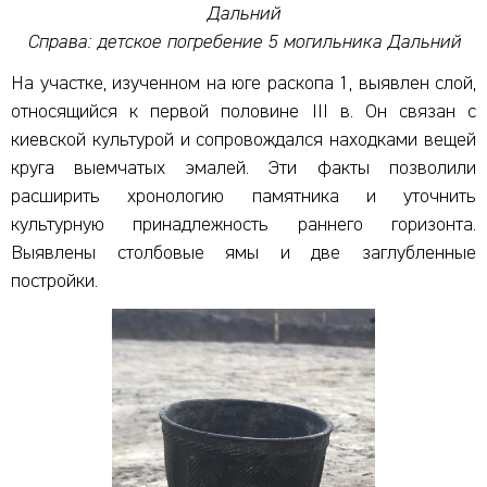
Дальний
Справа: детское погребение 5 могильника Дальний
На участке, изученном на юге раскопа 1, выявлен слой,
относящийся к первой половине III в. Он связан с
киевской культурой и сопровождался находками вещей
круга выемчатых эмалей. Эти факты позволили
расширить хронологию памятника и уточнить
культурную принадлежность раннего горизонта.
Выявлены столбовые ямы и две заглубленные
постройки.