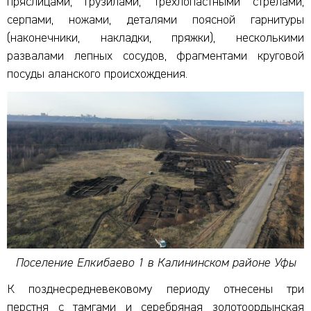
пряслицами, грузилами, трехлопастными стрелами,
серпами, ножами, деталями поясной гарнитуры
(наконечники, накладки, пряжки), несколькими
развалами лепных сосудов, фрагментами круговой
посуды аланского происхождения.
Поселение Елкибаево 1 в Калининском районе Уфы
К позднесредневековому периоду отнесены три
перстня с тамгами и серебряная золотоордынская