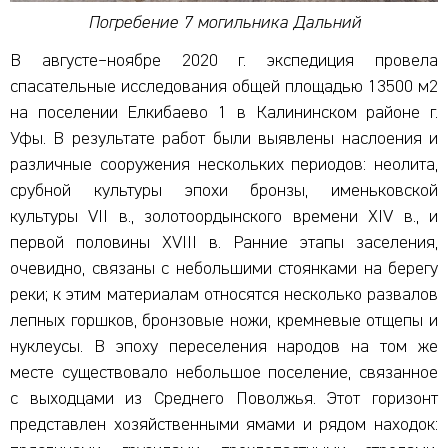
Погребение 7 могильника Дальний
В августе–ноябре 2020 г. экспедиция провела
спасательные исследования общей площадью 13500 м2
на поселении Елкибаево 1 в Калининском районе г.
Уфы. В результате работ были выявлены наслоения и
различные сооружения нескольких периодов: неолита,
срубной культуры эпохи бронзы, именьковской
культуры VII в., золотоордынского времени XIV в., и
первой половины XVIII в. Ранние этапы заселения,
очевидно, связаны с небольшими стоянками на берегу
реки; к этим материалам относятся несколько развалов
лепных горшков, бронзовые ножи, кремневые отщепы и
нуклеусы. В эпоху переселения народов на том же
месте существовало небольшое поселение, связанное
с выходцами из Среднего Поволжья. Этот горизонт
представлен хозяйственными ямами и рядом находок: