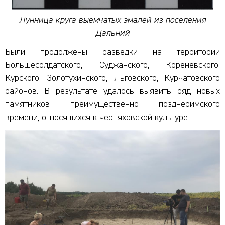
Лунница круга выемчатых эмалей из поселения
Дальний
Были продолжены разведки на территории
Большесолдатского, Суджанского, Кореневского,
Курского, Золотухинского, Льговского, Курчатовского
районов. В результате удалось выявить ряд новых
памятников преимущественно позднеримского
времени, относящихся к черняховской культуре.