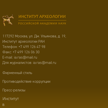
117292 Москва, ул. Дм. Ульянова, д. 19,
Институт археологии РАН
Телефон:
+7 499 126 47 98
Факс: +7 499 126 06 30
E-mail:
ia.ras@mail.ru
Для журналистов:
ia.ras@mail.ru
Фирменный стиль
Противодействие коррупции
Пресс-релизы
Институт
в