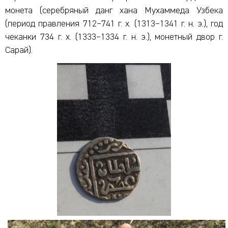
монета (серебряный данг хана Мухаммеда Узбека
(период правления 712–741 г. х. (1313–1341 г. н. э.), год
чеканки 734 г. х. (1333–1334 г. н. э.), монетный двор г.
Сарай).