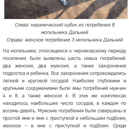
Слева: керамический кубок из погребения 8
могильника Дальний
Справа: женское погребение 3 могильника Дальний
На могильнике, относящемся к черняховскому периоду
поселения, были выявлены шесть новых погребений:
два женских, два мужских, а также захоронения
подростка и ребенка. Все захоронения сопровождались
лепной и круговой посудой. Наиболее глубокими и
крупными сооружениями были ямы погребений мужчин
4 и 8, а также женское 6. В этих же комплексах
находилось наибольшее число сосудов, в каждом по
восемь-девять. Мужские погребения были совершены в
простой яме и яме с приступкой и небольшим подбоем,
женское – в яме с приступкой и подбоем. Среди