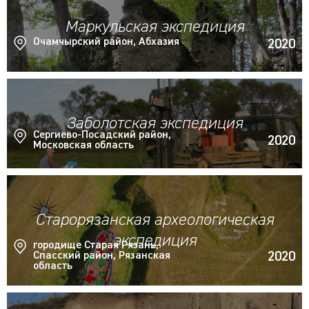
Маркульская экспедиция
Очамчырский район, Абхазия
2020
Заболотская экспедиция
Сергиево-Посадский район,
2020
Московская область
Старорязанская археологическая
экспедиция
городище Старая Рязань,
2020
Спасский район, Рязанская
область