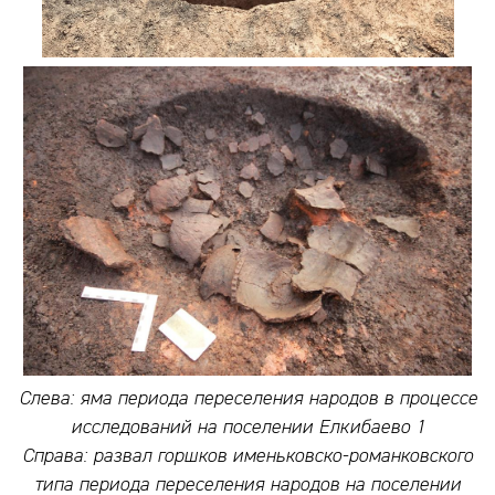
Слева: яма периода переселения народов в процессе
исследований на поселении Елкибаево 1
Справа: развал горшков именьковско-романковского
типа периода переселения народов на поселении