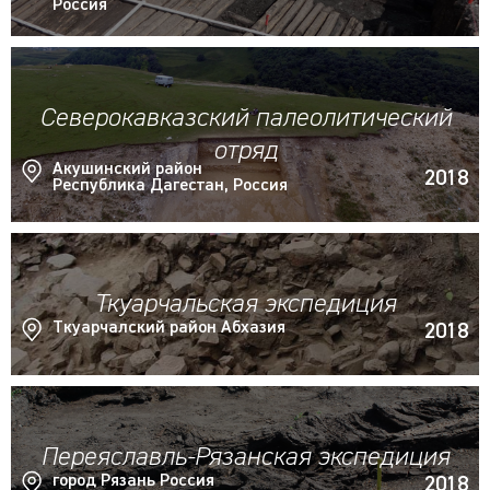
Россия
Северокавказский палеолитический
отряд
Акушинский район
2018
Республика Дагестан, Россия
Ткуарчальская экспедиция
Ткуарчалский район Абхазия
2018
Переяславль-Рязанская экспедиция
город Рязань Россия
2018