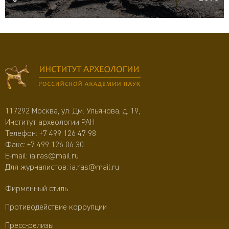
117292 Москва, ул. Дм. Ульянова, д. 19,
Институт археологии РАН
Телефон:
+7 499 126 47 98
Факс: +7 499 126 06 30
E-mail:
ia.ras@mail.ru
Для журналистов:
ia.ras@mail.ru
Фирменный стиль
Противодействие коррупции
Пресс-релизы