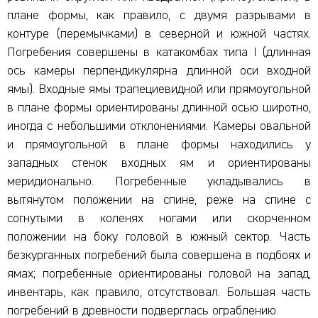
плане формы, как правило, с двумя разрывами в
контуре (перемычками) в северной и южной частях.
Погребения совершены в катакомбах типа I (длинная
ось камеры перпендикулярна длинной оси входной
ямы). Входные ямы трапециевидной или прямоугольной
в плане формы ориентированы длинной осью широтно,
иногда с небольшими отклонениями. Камеры овальной
и прямоугольной в плане формы находились у
западных стенок входных ям и ориентированы
меридионально. Погребенные укладывались в
вытянутом положении на спине, реже на спине с
согнутыми в коленях ногами или скорченном
положении на боку головой в южный сектор. Часть
безкурганных погребений была совершена в подбоях и
ямах; погребенные ориентированы головой на запад,
инвентарь, как правило, отсутствовал. Большая часть
погребений в древности подверглась ограблению.