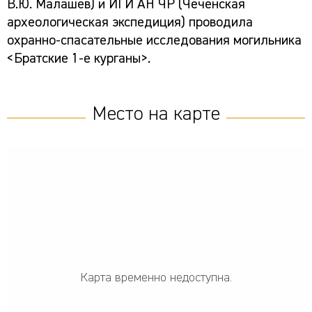
В.Ю. Малашев) и ИГИ АН ЧР (Чеченская
археологическая экспедиция) проводила
охранно-спасательные исследования могильника
<Братские 1-е курганы>.
Место на карте
Карта временно недоступна.