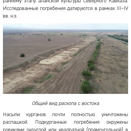
раннему этапу аланской культуры Северного Кавказа.
Исследованные погребения датируются в рамках III–IV
вв. н.э.
Общий вид раскопа с востока
Насыпи курганов почти полностью уничтожены
распашкой. Подкурганные погребения окружены
ровиками округлой или квадратной (прямоугольной) в