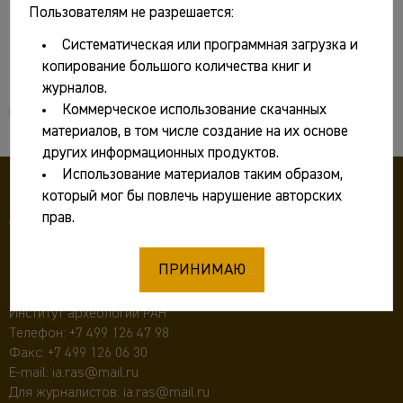
Пользователям не разрешается:
Систематическая или программная загрузка и
копирование большого количества книг и
Основные сведения
журналов.
Коммерческое использование скачанных
Основные сведения
материалов, в том числе создание на их основе
других информационных продуктов.
Использование материалов таким образом,
который мог бы повлечь нарушение авторских
прав.
ПРИНИМАЮ
117292 Москва, ул. Дм. Ульянова, д. 19,
Институт археологии РАН
Телефон:
+7 499 126 47 98
Факс: +7 499 126 06 30
E-mail:
ia.ras@mail.ru
Для журналистов:
ia.ras@mail.ru