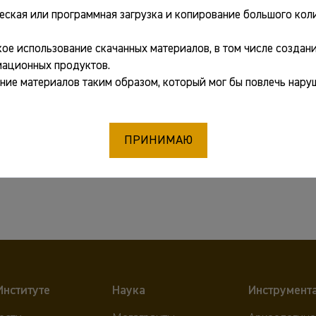
еская или программная загрузка и копирование большого коли
ое использование скачанных материалов, в том числе создани
ационных продуктов.
ние материалов таким образом, который мог бы повлечь нару
ПРИНИМАЮ
Институте
Наука
Инструмент