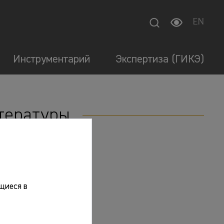
EN
Инструментарий
Экспертиза (ГИКЭ)
итературы
щиеся в