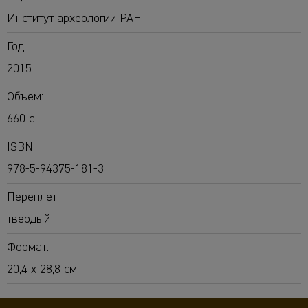
Институт археологии РАН
Год:
2015
Объем:
660 с.
ISBN:
978-5-94375-181-3
Переплет:
твердый
Формат:
20,4 х 28,8 см