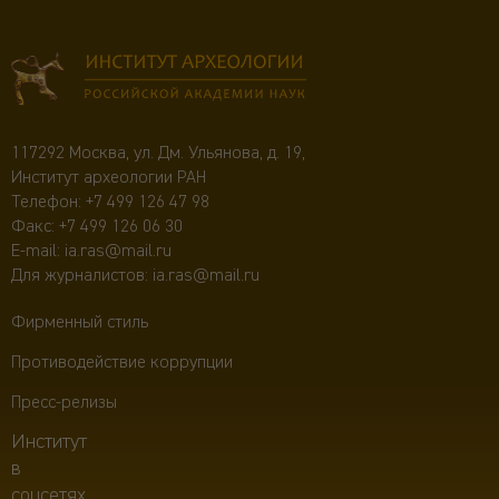
117292 Москва, ул. Дм. Ульянова, д. 19,
Институт археологии РАН
Телефон:
+7 499 126 47 98
Факс: +7 499 126 06 30
E-mail:
ia.ras@mail.ru
Для журналистов:
ia.ras@mail.ru
Фирменный стиль
Противодействие коррупции
Пресс-релизы
Институт
в
соцсетях