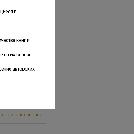
щиеся в
чества книг и
е на их основе
шение авторских
кого исследования:
ерпретации данных
кого исследования