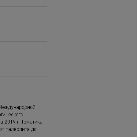
 Международной
гического
 2019 г. Тематика
от палеолита до