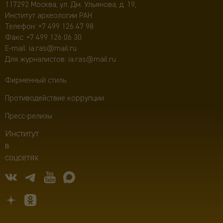
117292 Москва, ул. Дм. Ульянова, д. 19,
Институт археологии РАН
Телефон:
+7 499 126 47 98
Факс: +7 499 126 06 30
E-mail:
ia.ras@mail.ru
Для журналистов:
ia.ras@mail.ru
Фирменный стиль
Противодействие коррупции
Пресс-релизы
Институт
в
соцсетях