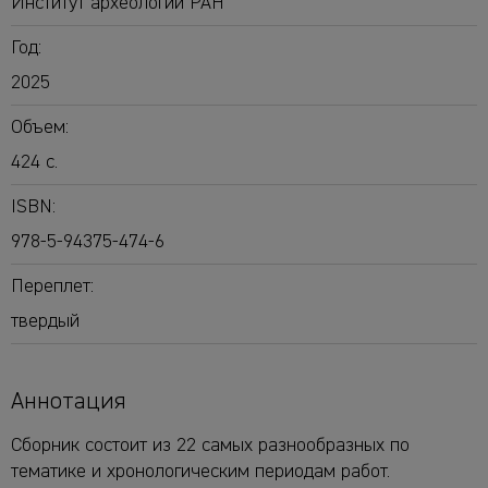
Институт археологии РАН
Год:
2025
Объем:
424 с.
ISBN:
978-5-94375-474-6
Переплет:
твердый
Аннотация
Сборник состоит из 22 самых разнообразных по
тематике и хронологическим периодам работ.