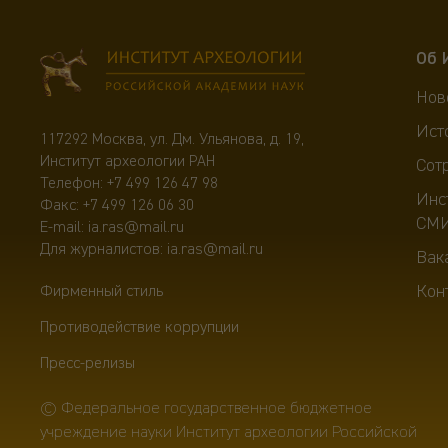
Об 
Нов
Ист
117292 Москва, ул. Дм. Ульянова, д. 19,
Институт археологии РАН
Сот
Телефон:
+7 499 126 47 98
Инс
Факс: +7 499 126 06 30
СМ
E-mail:
ia.ras@mail.ru
Для журналистов:
ia.ras@mail.ru
Вак
Кон
Фирменный стиль
Противодействие коррупции
Пресс-релизы
© Федеральное государственное бюджетное
учреждение науки Институт археологии Российской