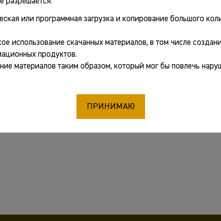
е разрешается:
еская или программная загрузка и копирование большого коли
ое использование скачанных материалов, в том числе создани
ационных продуктов.
ние материалов таким образом, который мог бы повлечь нару
ПРИНИМАЮ