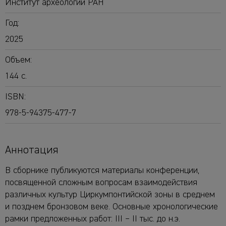
Институт археологии РАН
Год:
2025
Объем:
144 с.
ISBN:
978-5-94375-477-7
Аннотация
В сборнике публикуются материалы конференции,
посвященной сложным вопросам взаимодействия
различных культур Циркумпонтийской зоны в среднем
и позднем бронзовом веке. Основные хронологические
рамки предложенных работ: III – II тыс. до н.э.