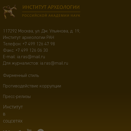
117292 Москва, ул. Дм. Ульянова, д. 19,
Институт археологии РАН
Телефон:
+7 499 126 47 98
Факс: +7 499 126 06 30
E-mail:
ia.ras@mail.ru
Для журналистов:
ia.ras@mail.ru
Фирменный стиль
Противодействие коррупции
Пресс-релизы
Институт
в
соцсетях