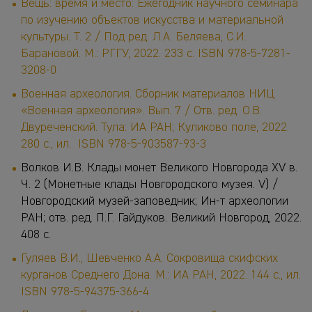
Вещь: время и место: Ежегодник научного семинара
по изучению объектов искусства и материальной
культуры. Т. 2 / Под ред. Л.А. Беляева, С.И.
Барановой. М.: РГГУ, 2022. 233 с. ISBN 978-5-7281-
3208-0
Военная археология. Сборник материалов НИЦ
«Военная археология». Вып. 7 / Отв. ред. О.В.
Двуреченский. Тула: ИА РАН; Куликово поле, 2022.
280 с., ил. ISBN 978-5-903587-93-3
Волков И.В. Клады монет Великого Новгорода XV в.
Ч. 2 (Монетные клады Новгородского музея. V) /
Новгородский музей-заповедник; Ин-т археологии
РАН; отв. ред. П.Г. Гайдуков. Великий Новгород, 2022.
408 с.
Гуляев В.И., Шевченко А.А. Сокровища скифских
курганов Среднего Дона. М.: ИА РАН, 2022. 144 с., ил.
ISBN 978-5-94375-366-4