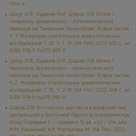
1966-6
Цокур И.В., Сударев Н.И., Шаров О.В. Волна 1.
Некрополь архаического – эллинистического
периодов на Таманском полуострове: В двух частях.
Ч. 1. Материалы спасательных археологических
исследований. Т. 30. Ч. 1. М.: ИА РАН, 2022. 400 с., ил.
ISBN 978-5-94375-389-3
Цокур И.В., Сударев Н.И., Шаров О.В. Волна 1.
Некрополь архаического – эллинистического
периодов на Таманском полуострове: В двух частях.
Ч. 2. Материалы спасательных археологических
исследований. Т. 30. Ч. 2. М.: ИА РАН, 2022. 368 с., ил.
ISBN 978-5-94375-390-9
Шаров О.В. Боспорское царство и варварский мир
Центральной и Восточной Европы в позднеримскую
эпоху (середина II – середина IV вв. н.э.) / Отв. ред.
М.М. Казанский, А.В. Мастыкова. М.: ИА РАН, 2022.