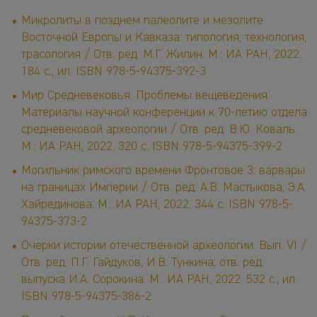
Микролиты в позднем палеолите и мезолите
Восточной Европы и Кавказа: типология, технология,
трасология / Отв. ред. М.Г. Жилин. М.: ИА РАН, 2022.
184 с., ил. ISBN 978-5-94375-392-3
Мир Средневековья. Проблемы вещеведения.
Материалы научной конференции к 70-летию отдела
средневековой археологии / Отв. ред. В.Ю. Коваль.
М.: ИА РАН, 2022. 320 с. ISBN 978-5-94375-399-2
Могильник римского времени Фронтовое 3: варвары
на границах Империи / Отв. ред. А.В. Мастыкова, Э.А.
Хайрединова. М.: ИА РАН, 2022. 344 с. ISBN 978-5-
94375-373-2
Очерки истории отечественной археологии. Вып. VI /
Отв. ред. П.Г. Гайдуков, И.В. Тункина; отв. ред.
выпуска И.А. Сорокина. М.: ИА РАН, 2022. 532 с., ил.
ISBN 978-5-94375-386-2