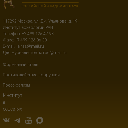
117292 Москва, ул. Дм. Ульянова, д. 19,
Институт археологии РАН
Телефон:
+7 499 126 47 98
Факс: +7 499 126 06 30
E-mail:
ia.ras@mail.ru
Для журналистов:
ia.ras@mail.ru
Фирменный стиль
Противодействие коррупции
Пресс-релизы
Институт
в
соцсетях