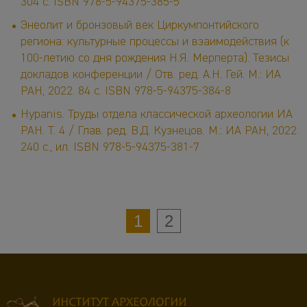
304 с. ISBN 978-5-94375-385-5
Энеолит и бронзовый век Циркумпонтийского
региона: культурные процессы и взаимодействия (к
100-летию со дня рождения Н.Я. Мерперта). Тезисы
докладов конференции / Отв. ред. А.Н. Гей. М.: ИА
РАН, 2022. 84 с. ISBN 978-5-94375-384-8
Hypanis. Труды отдела классической археологии ИА
РАН. Т. 4 / Глав. ред. В.Д. Кузнецов. М.: ИА РАН, 2022.
240 с., ил. ISBN 978-5-94375-381-7
1
2