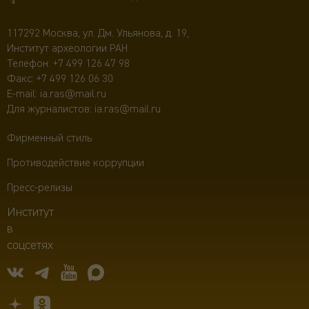
117292 Москва, ул. Дм. Ульянова, д. 19,
Институт археологии РАН
Телефон:
+7 499 126 47 98
Факс: +7 499 126 06 30
E-mail:
ia.ras@mail.ru
Для журналистов:
ia.ras@mail.ru
Фирменный стиль
Противодействие коррупции
Пресс-релизы
Институт
в
соцсетях