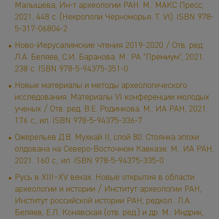
Малышева; Ин-т археологии РАН. М.: МАКС Пресс,
2021. 448 с. (Некрополи Черноморья. Т. VI). ISBN 978-
5-317-06804-2
Ново-Иерусалимские чтения 2019-2020 / Отв. ред.
Л.А. Беляев, С.И. Баранова. М.: РА "Премиум", 2021.
238 с. ISBN 978-5-94375-351-0
Новые материалы и методы археологического
исследования. Материалы VI конференции молодых
ученых / Отв. ред. В.Е. Родинкова. М.: ИА РАН, 2021.
176 с., ил. ISBN 978-5-94375-336-7
Ожерельев Д.В. Мухкай II, слой 80. Стоянка эпохи
олдована на Северо-Восточном Кавказе. М.: ИА РАН,
2021. 160 с., ил. ISBN 978-5-94375-335-0
Русь в XIII–XV веках. Новые открытия в области
археологии и истории / Институт археологии РАН,
Институт российской истории РАН; редкол.: Л.А.
Беляев, Е.Л. Конявская (отв. ред.) и др. М.: Индрик,