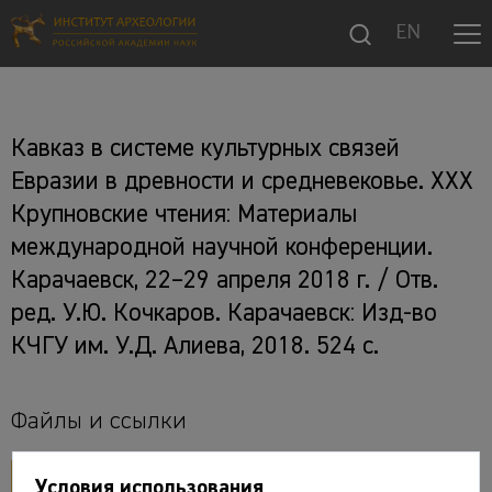
EN
Кавказ в системе культурных связей
Евразии в древности и средневековье. XXX
Крупновские чтения: Материалы
международной научной конференции.
Карачаевск, 22–29 апреля 2018 г. / Отв.
ред. У.Ю. Кочкаров. Карачаевск: Изд-во
КЧГУ им. У.Д. Алиева, 2018. 524 с.
Файлы и ссылки
открыть PDF
Условия использования