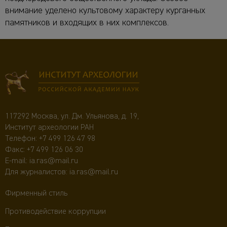
внимание уделено культовому характеру курганных
памятников и входящих в них комплексов.
117292 Москва, ул. Дм. Ульянова, д. 19,
Институт археологии РАН
Телефон:
+7 499 126 47 98
Факс: +7 499 126 06 30
E-mail:
ia.ras@mail.ru
Для журналистов:
ia.ras@mail.ru
Фирменный стиль
Противодействие коррупции