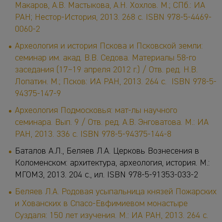
Макаров, А.В. Мастыкова, А.Н. Хохлов. М.; СПб.: ИА
РАН; Нестор-История, 2013. 268 с. ISBN 978-5-4469-
0060-2
Археология и история Пскова и Псковской земли:
семинар им. акад. В.В. Седова. Материалы 58-го
заседания (17–19 апреля 2012 г.) / Отв. ред. Н.В.
Лопатин. М.; Псков: ИА РАН, 2013. 264 с. ISBN 978-5-
94375-147-9
Археология Подмосковья: мат-лы научного
семинара. Вып. 9 / Отв. ред. А.В. Энговатова. М.: ИА
РАН, 2013. 336 с. ISBN 978-5-94375-144-8
Баталов А.Л., Беляев Л.А. Церковь Вознесения в
Коломенском: архитектура, археология, история. М.:
МГОМЗ, 2013. 204 с., ил. ISBN 978-5-91353-033-2
Беляев Л.А. Родовая усыпальница князей Пожарских
и Хованских в Спасо-Евфимиевом монастыре
Суздаля: 150 лет изучения. М.: ИА РАН, 2013. 264 с.