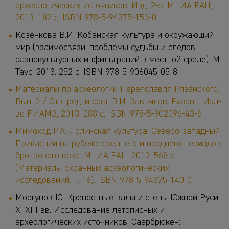
археологических источников. Изд. 2-е. М.: ИА РАН,
2013. 182 c. ISBN 978-5-94375-153-0
Козенкова В.И. Кобанская культура и окружающий
мир (взаимосвязи, проблемы судьбы и следов
разнокультурных инфильтраций в местной среде). М.:
Таус, 2013. 252 с. ISBN 978-5-906045-05-8
Материалы по археологии Переяславля Рязанского.
Вып. 2 / Отв. ред. и сост. В.И. Завьялов. Рязань: Изд-
во РИАМЗ, 2013. 288 с. ISBN 978-5-902096-43-6
Мимоход Р.А. Лолинская культура. Северо-западный
Прикаспий на рубеже среднего и позднего периодов
бронзового века. М.: ИА РАН, 2013. 568 с.
(Материалы охранных археологических
исследований. Т. 16). ISBN 978-5-94375-140-0
Моргунов Ю. Крепостные валы и стены Южной Руси
X–XIII вв. Исследование летописных и
археологических источников. Саарбрюкен: