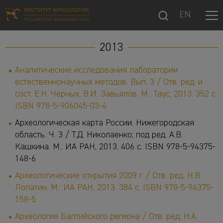
EN
2013
Аналитические исследования лаборатории
естественнонаучных методов. Вып. 3 / Отв. ред. и
сост. Е.Н. Черных, В.И. Завьялов. М.: Таус, 2013. 352 с.
ISBN 978-5-906045-03-4
Археологическая карта России. Нижегородская
область. Ч. 3 / Т.Д. Николаенко; под ред. А.В.
Кашкина. М.: ИА РАН, 2013. 406 с. ISBN 978-5-94375-
148-6
Археологические открытия 2009 г. / Отв. ред. Н.В.
Лопатин. М.: ИА РАН, 2013. 384 с. ISBN 978-5-94375-
158-5
Археология Балтийского региона / Отв. ред. Н.А.