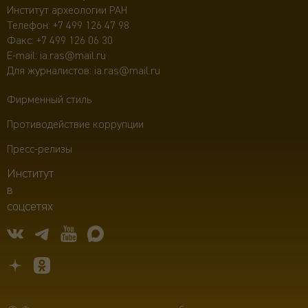
Институт археологии РАН
Телефон:
+7 499 126 47 98
Факс: +7 499 126 06 30
E-mail:
ia.ras@mail.ru
Для журналистов:
ia.ras@mail.ru
Фирменный стиль
Противодействие коррупции
Пресс-релизы
Институт
в
соцсетях