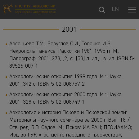
EN
2001
Арсеньева Т.М., Безуглов С.И., Толочко И.В.
Некрополь Танаиса: Раскопки 1981-1995 гг. М.:
Палеограф, 2001. 273, [2] с., [53] л. ил., цв. ил. ISBN 5-
89526-007-1
Археологические открытия 1999 года. М.: Наука,
2001. 342 с. ISBN 5-02-008757-2
Археологические открытия 2000 года. М.: Наука,
2001. 328 с. ISBN 5-02-008749-1
Археология и история Пскова и Псковской земли:
Материалы научного семинара за 2000 г. Вып. 18 /
Отв. ред. В.В. Седов. М.; Псков: ИА РАН; ПГОИАХМЗ;
Изд-во ГУК «Гос. центр народного творчества»,