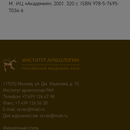
М.: ИЦ «Академия», 2001. 320 с. ISBN 978-5-7695-
7034-6
117292 Москва, ул. Дм. Ульянова, д. 19,
Институт археологии РАН
Телефон:
+7 499 126 47 98
Факс: +7 499 126 06 30
E-mail:
ia.ras@mail.ru
Для журналистов:
ia.ras@mail.ru
Фирменный стиль