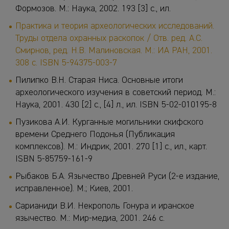
Формозов. М.: Наука, 2002. 193 [3] с., ил.
Практика и теория археологических исследований.
Труды отдела охранных раскопок / Отв. ред. А.С.
Смирнов, ред. Н.В. Малиновская. М.: ИА РАН, 2001.
308 с. ISBN 5-94375-003-7
Пилипко В.Н. Старая Ниса. Основные итоги
археологического изучения в советский период. М.:
Наука, 2001. 430 [2] с., [4] л., ил. ISBN 5-02-010195-8
Пузикова А.И. Курганные могильники скифского
времени Среднего Подонья (Публикация
комплексов). М.: Индрик, 2001. 270 [1] с., ил., карт.
ISBN 5-85759-161-9
Рыбаков Б.А. Язычество Древней Руси (2-е издание,
исправленное). М.; Киев, 2001.
Сарианиди В.И. Некрополь Гонура и иранское
язычество. М.: Мир-медиа, 2001. 246 с.