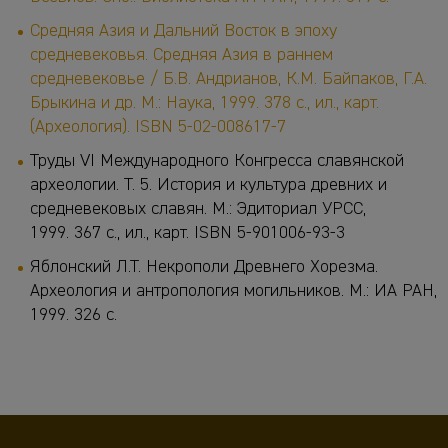
Средняя Азия и Дальний Восток в эпоху
средневековья. Средняя Азия в раннем
средневековье / Б.В. Андрианов, К.М. Байпаков, Г.А.
Брыкина и др. М.: Наука, 1999.
378 с., ил., карт.
(Археология). ISBN 5-02-008617-7
Труды VI Международного Конгресса славянской
археологии. Т. 5. История и культура древних и
средневековых славян. М.: Эдиториал УРСС,
1999.
367 с., ил., карт. ISBN 5-901006-93-3
Яблонский Л.Т. Некрополи Древнего Хорезма.
Археология и антропология могильников.
М.: ИА РАН,
1999.
326 с.