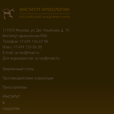
117292 Москва, ул. Дм. Ульянова, д. 19,
Институт археологии РАН
Телефон:
+7 499 126 47 98
Факс: +7 499 126 06 30
E-mail:
ia.ras@mail.ru
Для журналистов:
ia.ras@mail.ru
Фирменный стиль
Противодействие коррупции
Пресс-релизы
Институт
в
соцсетях