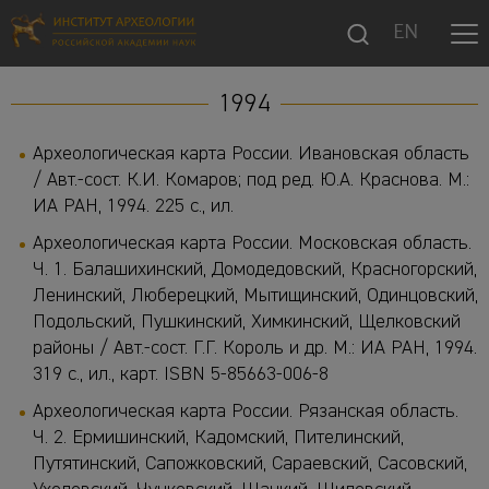
EN
1994
Археологическая карта России. Ивановская область
/ Авт.-сост. К.И. Комаров; под ред. Ю.А. Краснова. М.:
ИА РАН, 1994. 225 с., ил.
Археологическая карта России. Московская область.
Ч. 1. Балашихинский, Домодедовский, Красногорский,
Ленинский, Люберецкий, Мытищинский, Одинцовский,
Подольский, Пушкинский, Химкинский, Щелковский
районы / Авт.-сост. Г.Г. Король и др. М.: ИА РАН, 1994.
319 с., ил., карт. ISBN 5-85663-006-8
Археологическая карта России. Рязанская область.
Ч. 2. Ермишинский, Кадомский, Пителинский,
Путятинский, Сапожковский, Сараевский, Сасовский,