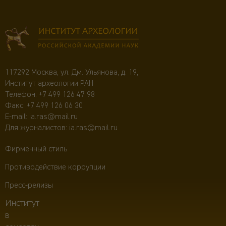
117292 Москва, ул. Дм. Ульянова, д. 19,
Институт археологии РАН
Телефон:
+7 499 126 47 98
Факс: +7 499 126 06 30
E-mail:
ia.ras@mail.ru
Для журналистов:
ia.ras@mail.ru
Фирменный стиль
Противодействие коррупции
Пресс-релизы
Институт
в