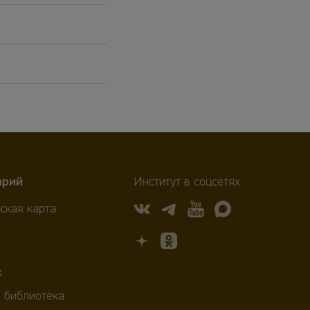
арий
Институт в соцсетях
ская карта
х
 библиотека