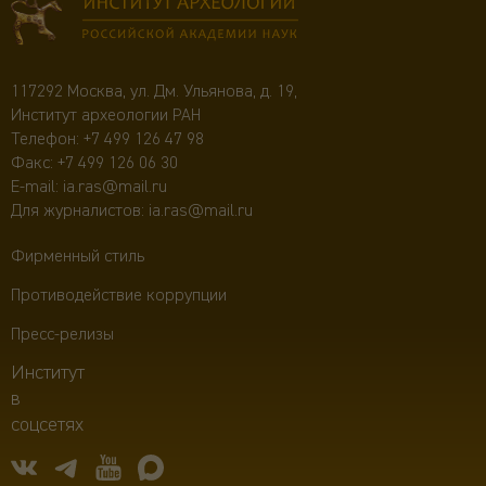
117292 Москва, ул. Дм. Ульянова, д. 19,
Институт археологии РАН
Телефон:
+7 499 126 47 98
Факс: +7 499 126 06 30
E-mail:
ia.ras@mail.ru
Для журналистов:
ia.ras@mail.ru
Фирменный стиль
Противодействие коррупции
Пресс-релизы
Институт
в
соцсетях