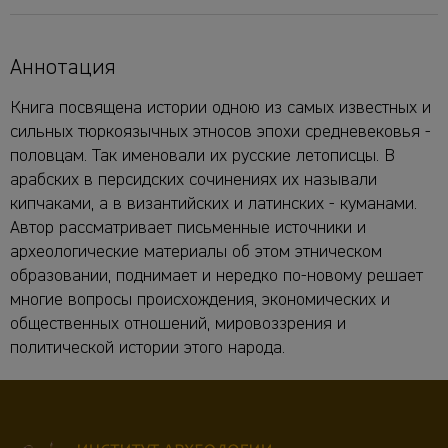
Аннотация
Книга посвящена истории одною из самых известных и
сильных тюркоязычных этносов эпохи средневековья -
половцам. Так именовали их русские летописцы. В
арабских в персидских сочинениях их называли
кипчаками, а в византийских и латинских - куманами.
Автор рассматривает письменные источники и
археологические материалы об этом этническом
образовании, поднимает и нередко по-новому решает
многие вопросы происхождения, экономических и
общественных отношений, мировоззрения и
политической истории этого народа.