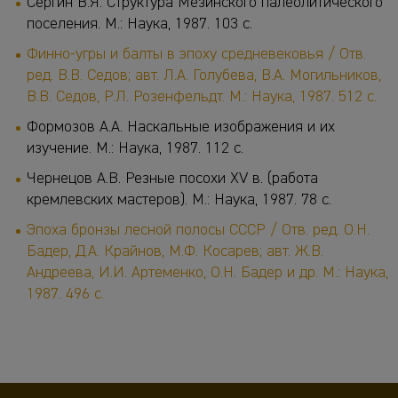
Сергин В.Я. Структура Мезинского палеолитического
поселения. М.: Наука, 1987. 103 с.
Финно-угры и балты в эпоху средневековья / Отв.
ред. В.В. Седов; авт. Л.А. Голубева, В.А. Могильников,
В.В. Седов, Р.Л. Розенфельдт. М.: Наука, 1987. 512 с.
Формозов А.А. Наскальные изображения и их
изучение. М.: Наука, 1987. 112 с.
Чернецов А.В. Резные посохи XV в. (работа
кремлевских мастеров). М.: Наука, 1987. 78 с.
Эпоха бронзы лесной полосы СССР / Отв. ред. О.Н.
Бадер, Д.А. Крайнов, М.Ф. Косарев; авт. Ж.В.
Андреева, И.И. Артеменко, О.Н. Бадер и др. М.: Наука,
1987. 496 с.