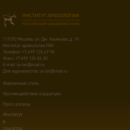
117292 Москва, ул. Дм. Ульянова, д. 19,
Институт археологии РАН
Телефон:
+7 499 126 47 98
Факс: +7 499 126 06 30
E-mail:
ia.ras@mail.ru
Для журналистов:
ia.ras@mail.ru
Фирменный стиль
Противодействие коррупции
Пресс-релизы
Институт
в
соцсетях