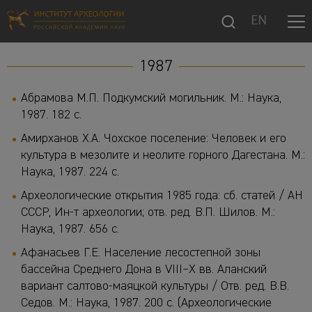
EN
1987
Абрамова М.П. Подкумский могильник. М.: Наука,
1987. 182 с.
Амирханов Х.А. Чохское поселение: Человек и его
культура в мезолите и неолите горного Дагестана. М.:
Наука, 1987. 224 с.
Археологические открытия 1985 года: сб. статей / АН
СССР, Ин-т археологии; отв. ред. В.П. Шилов. М.:
Наука, 1987. 656 с.
Афанасьев Г.Е. Население лесостепной зоны
бассейна Среднего Дона в VIII–X вв. Аланский
вариант салтово-маяцкой культуры / Отв. ред. В.В.
Седов. М.: Наука, 1987. 200 с. (Археологические