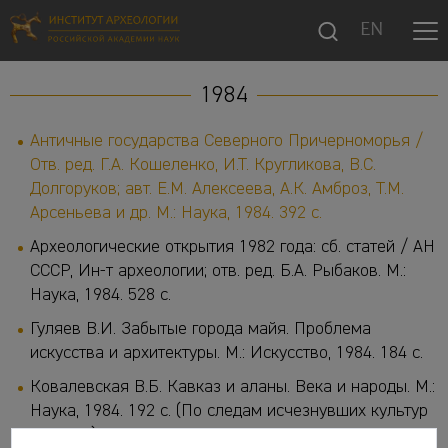
EN
1984
Античные государства Северного Причерноморья /
Отв. ред. Г.А. Кошеленко, И.Т. Кругликова, В.С.
Долгоруков; авт. Е.М. Алексеева, А.К. Амброз, Т.М.
Арсеньева и др. М.: Наука, 1984. 392 с.
Археологические открытия 1982 года: сб. статей / АН
СССР, Ин-т археологии; отв. ред. Б.А. Рыбаков. М.:
Наука, 1984. 528 с.
Гуляев В.И. Забытые города майя. Проблема
искусства и архитектуры. М.: Искусство, 1984. 184 с.
Ковалевская В.Б. Кавказ и аланы. Века и народы. М.:
Наука, 1984. 192 с. (По следам исчезнувших культур
Востока)