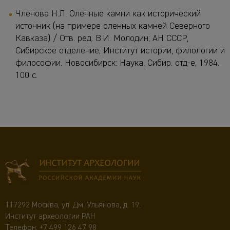
Членова Н.Л. Оленные камни как исторический
источник (на примере оленных камней Северного
Кавказа) / Отв. ред. В.И. Молодин; АН СССР,
Сибирское отделение; Институт истории, филологии и
философии. Новосибирск: Наука, Сибир. отд-е, 1984.
100 с.
117292 Москва, ул. Дм. Ульянова, д. 19,
Институт археологии РАН
Телефон:
+7 499 126 47 98