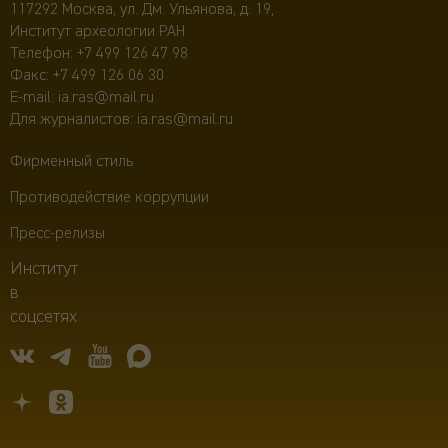
117292 Москва, ул. Дм. Ульянова, д. 19,
Институт археологии РАН
Телефон:
+7 499 126 47 98
Факс: +7 499 126 06 30
E-mail:
ia.ras@mail.ru
Для журналистов:
ia.ras@mail.ru
Фирменный стиль
Противодействие коррупции
Пресс-релизы
Институт
в
соцсетях