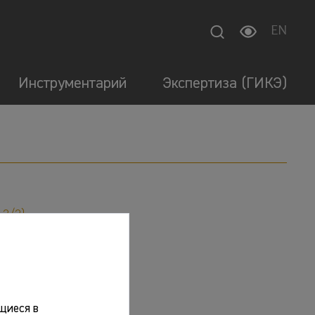
EN
Инструментарий
Экспертиза (ГИКЭ)
12/2)
 1978. 600 с.
щиеся в