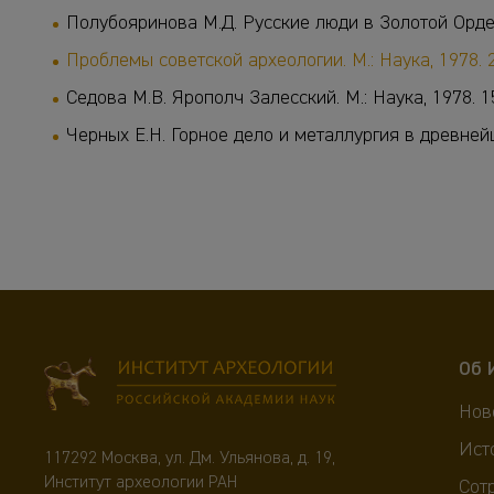
Полубояринова М.Д. Русские люди в Золотой Орде. 
Проблемы советской археологии. М.: Наука, 1978. 2
Седова М.В. Ярополч Залесский. М.: Наука, 1978. 15
Черных Е.Н. Горное дело и металлургия в древней
Об 
Нов
Ист
117292 Москва, ул. Дм. Ульянова, д. 19,
Институт археологии РАН
Сот