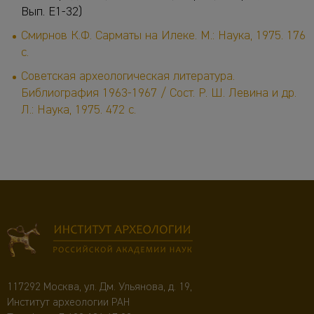
Вып. Е1-32)
Смирнов К.Ф. Сарматы на Илеке. М.: Наука, 1975. 176
с.
Советская археологическая литература.
Библиография 1963-1967 / Сост. Р. Ш. Левина и др.
Л.: Наука, 1975. 472 с.
117292 Москва, ул. Дм. Ульянова, д. 19,
Институт археологии РАН