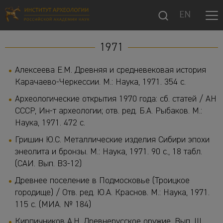
EN
1971
Алексеева Е.М. Древняя и средневековая история
Карачаево-Черкессии. М.: Наука, 1971. 354 с.
Археологические открытия 1970 года: сб. статей / АН
СССР, Ин-т археологии; отв. ред. Б.А. Рыбаков. М.:
Наука, 1971. 472 с.
Гришин Ю.С. Металлические изделия Сибири эпохи
энеолита и бронзы. М.: Наука, 1971. 90 с., 18 табл.
(САИ. Вып. В3-12)
Древнее поселение в Подмосковье (Троицкое
городище) / Отв. ред. Ю.А. Краснов. М.: Наука, 1971.
115 с. (МИА. № 184)
Кирпичников А.Н. Древнерусское оружие. Вып. III.