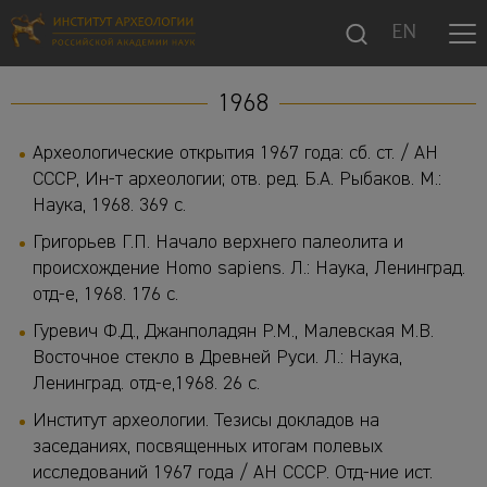
EN
1968
Археологические открытия 1967 года: сб. ст. / АН
СССР, Ин-т археологии; отв. ред. Б.А. Рыбаков. М.:
Наука, 1968. 369 с.
Григорьев Г.П. Начало верхнего палеолита и
происхождение Homo sapiens. Л.: Наука, Ленинград.
отд-е, 1968. 176 с.
Гуревич Ф.Д., Джанполадян Р.М., Малевская М.В.
Восточное стекло в Древней Руси. Л.: Наука,
Ленинград. отд-е,1968. 26 с.
Институт археологии. Тезисы докладов на
заседаниях, посвященных итогам полевых
исследований 1967 года / АН СССР. Отд-ние ист.