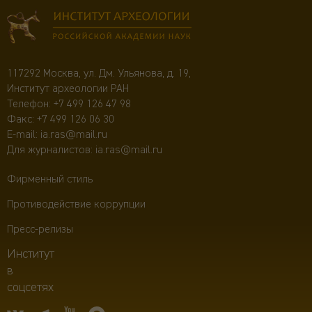
117292 Москва, ул. Дм. Ульянова, д. 19,
Институт археологии РАН
Телефон:
+7 499 126 47 98
Факс: +7 499 126 06 30
E-mail:
ia.ras@mail.ru
Для журналистов:
ia.ras@mail.ru
Фирменный стиль
Противодействие коррупции
Пресс-релизы
Институт
в
соцсетях