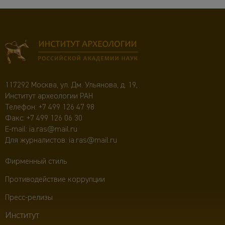
117292 Москва, ул. Дм. Ульянова, д. 19,
Институт археологии РАН
Телефон:
+7 499 126 47 98
Факс: +7 499 126 06 30
E-mail:
ia.ras@mail.ru
Для журналистов:
ia.ras@mail.ru
Фирменный стиль
Противодействие коррупции
Пресс-релизы
Институт