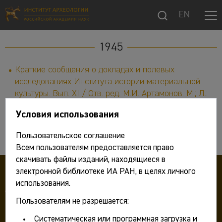
EN
1945
Краткие сообщения о докладах и полевых
исследованиях Института истории материальной
культуры. Вып. XI / Отв. ред. М.И. Артамонов. М.; Л.:
Изд-во АН СССР, 1945. 162 с.
Условия использования
Пользовательское соглашение
Всем пользователям предоставляется право
скачивать файлы изданий, находящиеся в
электронной библиотеке ИА РАН, в целях личного
использования.
Пользователям не разрешается:
Систематическая или программная загрузка и