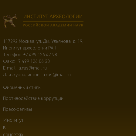
117292 Москва, ул. Дм. Ульянова, д. 19,
Институт археологии РАН
Телефон:
+7 499 126 47 98
Факс: +7 499 126 06 30
E-mail:
ia.ras@mail.ru
Для журналистов:
ia.ras@mail.ru
Фирменный стиль
Противодействие коррупции
Пресс-релизы
Институт
в
соцсетях