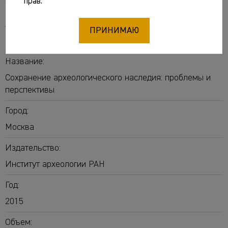
прав.
Авторы:
ПРИНИМАЮ
Зеленцова Ольга Викторовна
[отв. ред. и сост.]
Название:
Сохранение археологического наследия: проблемы и
перспективы
Город:
Москва
Издательство:
Институт археологии РАН
Год:
2015
Объем: