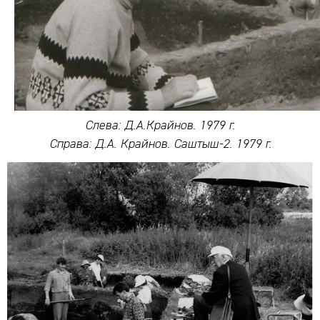
Слева: Д.А.Крайнов. 1979 г.
Справа: Д.А. Крайнов. Саштыш-2. 1979 г.