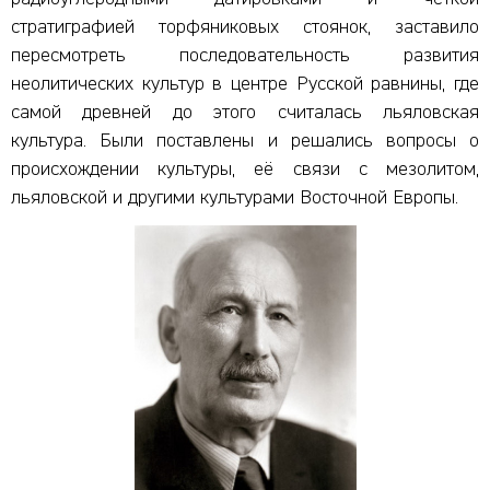
стратиграфией торфяниковых стоянок, заставило
пересмотреть последовательность развития
неолитических культур в центре Русской равнины, где
самой древней до этого считалась льяловская
культура. Были поставлены и решались вопросы о
происхождении культуры, её связи с мезолитом,
льяловской и другими культурами Восточной Европы.