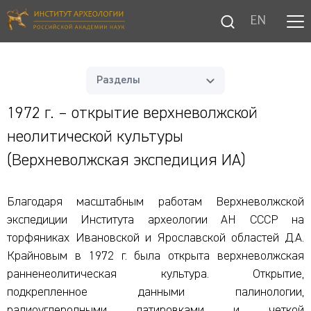
EN
Разделы
1972 г. – открытие верхневолжской
неолитической культуры
(Верхневолжская экспедиция ИА)
Благодаря масштабным работам Верхневолжской
экспедиции Института археологии АН СССР на
торфяниках Ивановской и Ярославской областей Д.А.
Крайновым в 1972 г. была открыта верхневолжская
ранненеолитическая культура. Открытие,
подкрепленное данными палинологии,
радиоуглеродными датировками и четкой