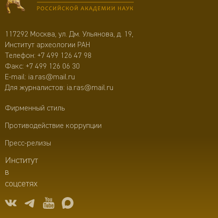
117292 Москва, ул. Дм. Ульянова, д. 19,
Институт археологии РАН
Телефон:
+7 499 126 47 98
Факс: +7 499 126 06 30
E-mail:
ia.ras@mail.ru
Для журналистов:
ia.ras@mail.ru
Фирменный стиль
Противодействие коррупции
Пресс-релизы
Институт
в
соцсетях