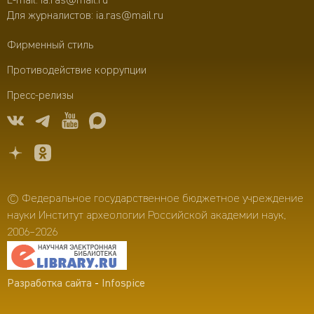
E-mail:
ia.ras@mail.ru
Для журналистов:
ia.ras@mail.ru
Фирменный стиль
Противодействие коррупции
Пресс-релизы
© Федеральное государственное бюджетное учреждение
науки Институт археологии Российской академии наук,
2006–2026
Разработка сайта
-
Infospice