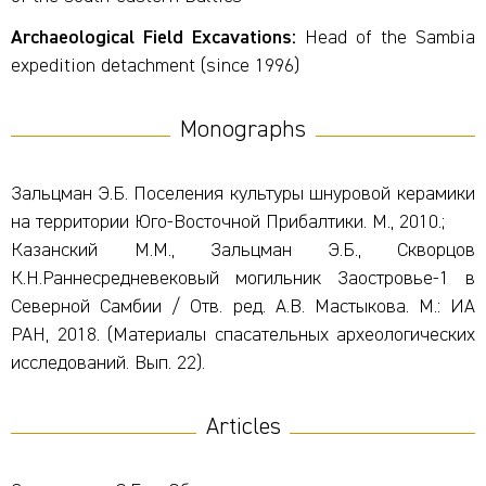
Archaeological
Field
Excavations:
Head of the Sambia
expedition detachment (since 1996)
Monographs
Зальцман Э.Б. Пoceлeния культуры шнуровой керамики
на территории Юго-Восточной Прибалтики. М., 2010.;
Казанский М.М., Зальцман Э.Б., Скворцов
К.Н.Раннесредневековый могильник Заостровье-1 в
Северной Самбии / Отв. ред. А.В. Мастыкова. М.: ИА
РАН, 2018. (Материалы спасательных археологических
исследований. Вып. 22).
Articles