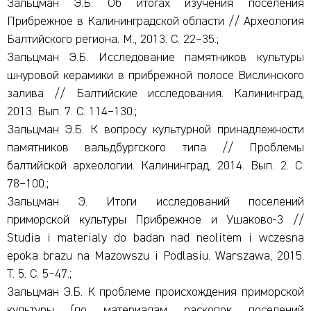
Зальцман Э.Б. Об итогах изучения поселения
Прибрежное в Калининградской области // Археология
Балтийского региона. М., 2013. С. 22–35.;
Зальцман Э.Б. Исследование памятников культуры
шнуровой керамики в прибрежной полосе Вислинского
залива // Балтийские исследования. Калининград,
2013. Вып. 7. С. 114–130.;
Зальцман Э.Б. К вопросу культурной принадлежности
памятников вальдбургского типа // Проблемы
балтийской археологии. Калининград, 2014. Вып. 2. С.
78–100.;
Зальцман Э. Итоги исследований поселений
приморской культуры Прибрежное и Ушаково-3 //
Studia i materialy do badan nad neolitem i wczesna
epoka brazu na Mazowszu i Podlasiu. Warszawa, 2015.
T. 5. C. 5–47.;
Зальцман Э.Б. К проблеме происхождения приморской
культуры (по материалам раскопок поселений