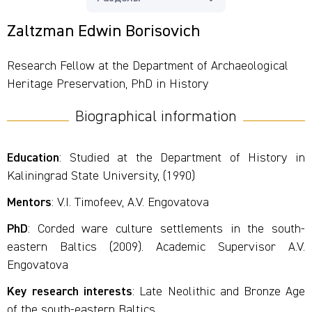
Zaltzman Edwin Borisovich
Research Fellow at the Department of Archaeological
Heritage Preservation, PhD in History
Biographical information
Education
: Studied at the Department of History in
Kaliningrad State University, (1990)
Mentors
: V.I. Timofeev, A.V. Engovatova
PhD
: Corded ware culture settlements in the south-
eastern Baltics (2009). Academic Supervisor A.V.
Engovatova
Key research interests
: Late Neolithic and Bronze Age
of the south-eastern Baltics