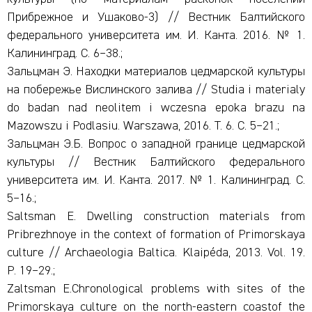
Прибрежное и Ушаково-3) // Вестник Балтийского
федерального университета им. И. Канта. 2016. № 1.
Калининград. С. 6–38.;
Зальцман Э. Hаходки материалов цедмарской культуры
на побережье Bислинского заливa // Studia i materialy
do badan nad neolitem i wczesna epoka brazu na
Mazowszu i Podlasiu. Warszawa, 2016. T. 6. C. 5–21.;
Зальцман Э.Б. Вопрос о западной границе цедмарской
культуры // Вестник Балтийского федерального
университета им. И. Канта. 2017. № 1. Калининград. С.
5–16.;
Saltsman E. Dwelling construction materials from
Pribrezhnoye in the context of formation of Primorskaya
culture // Archaeologia Baltica. Klaipéda, 2013. Vol. 19.
P. 19–29.;
Zaltsman E.Chronological problems with sites of the
Primorskaya culture on the north-eastern coastof the