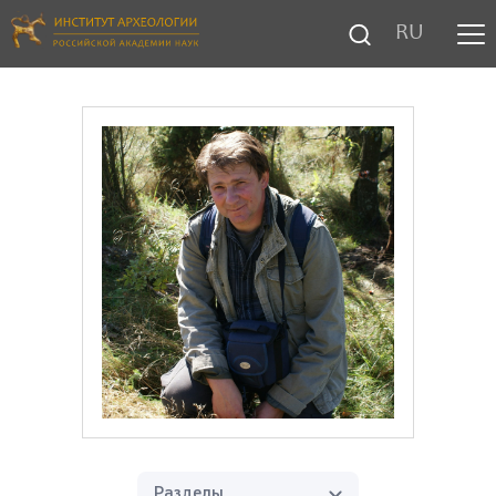
RU
Разделы