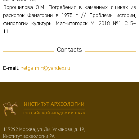
Ворошилова О.М. Погребения в каменных ящиках из
раскопок Фанагории в 1975 г. // Проблемы истории,
филологии, культуры. Магнитогорск; М., 2018. №1. С. 5–
11.
Contacts
E-mail
:
helga-mir@yandex.ru
117292 Москва, ул. Дм. Ульянова, д. 19,
Институт археологии РАН