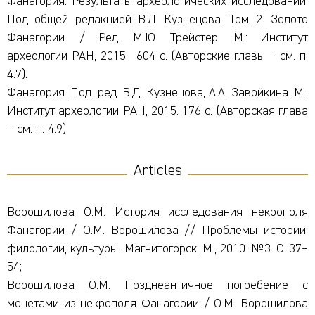
Фанагория. Результаты археологических исследований.
Под общей редакцией В.Д. Кузнецова. Том 2. Золото
Фанагории. / Ред. М.Ю. Трейстер. М.: Институт
археологии РАН, 2015. 604 с. (Авторские главы – см. п.
4.7).
Фанагория. Под. ред. В.Д. Кузнецова, А.А. Завойкина. М.:
Институт археологии РАН, 2015. 176 с. (Авторская глава
– см. п. 4.9).
Articles
Ворошилова О.М. История исследования некрополя
Фанагории / О.М. Ворошилова // Проблемы истории,
филологии, культуры. Магнитогорск; М., 2010. №3. С. 37–
54;
Ворошилова О.М. Позднеантичное погребение с
монетами из некрополя Фанагории / О.М. Ворошилова