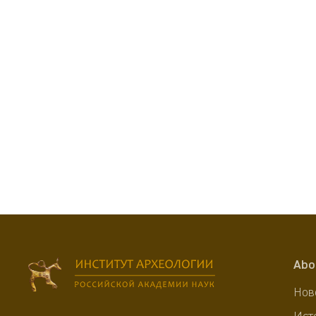
Abo
Нов