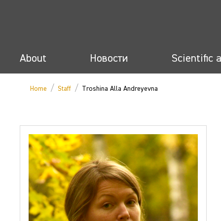
About
Новости
Scientific 
/
/
Home
Staff
Troshina Alla Andreyevna