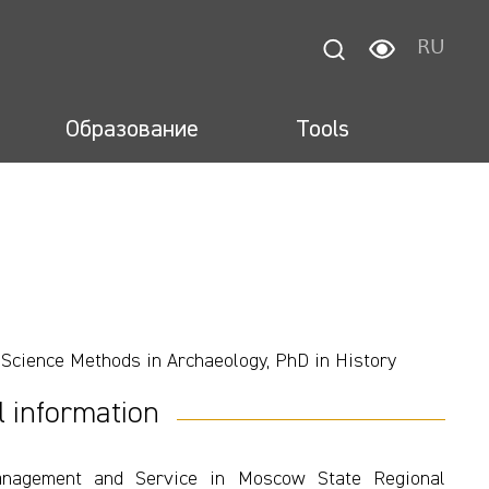
RU
Образование
Tools
 Science Methods in Archaeology, PhD in History
l information
Management and Service in Moscow State Regional