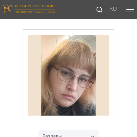
RU
Разделы