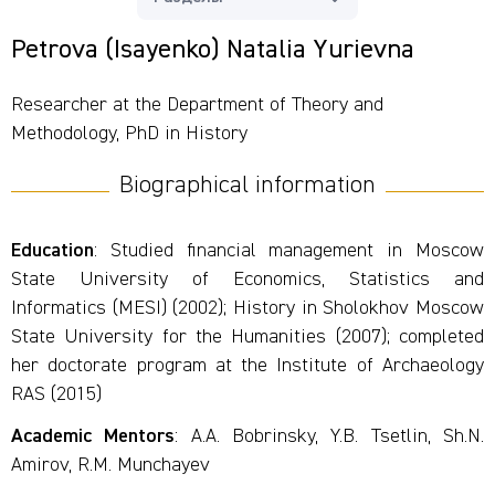
Petrova (Isayenko) Natalia Yurievna
Researcher at the Department of Theory and
Methodology, PhD in History
Biographical information
Education
: Studied financial management in Moscow
State University of Economics, Statistics and
Informatics (MESI) (2002); History in Sholokhov Moscow
State University for the Humanities (2007); completed
her doctorate program at the Institute of Archaeology
RAS (2015)
Academic Mentors
: A.A. Bobrinsky, Y.B. Tsetlin, Sh.N.
Amirov, R.M. Munchayev