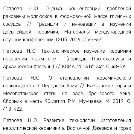
Петрова Н.Ю. Оценка концентрации дробленой
раковины моллюсков в формовочной массе глиняных
сосудов // Традиции и инновации в изучении
древнейшей керамики. Материалы международной
научной конференции. С-Пб. 2016. С. 65
–
67.
Петрова Н.Ю. Технологическое изучение керамики
поселения Ярым-тепе I (периоды Протохассуны и
Архаической Хассуны) // КСИА. 2016.№ 242. С. 48
–
59.
Петрова Н.Ю. О становлении керамического
производства в Передней Азии // Кавказские горы и
Месопотамская степь на заре бронзового века.
Сборник в честь 90-летия Р.М. Мунчаева. M. 2019. С.
413
–
422.
Петрова Н.Ю. Развитие технологии изготовления
неолитической керамики в Восточной Джезире и горах