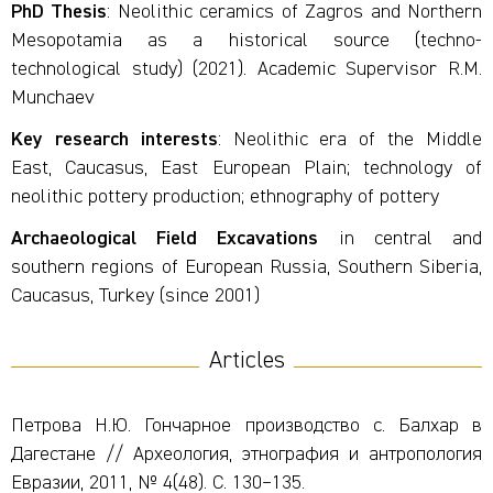
PhD Thesis
: Neolithic ceramics of Zagros and Northern
Mesopotamia as a historical source (techno-
technological study) (2021). Academic Supervisor R.M.
Munchaev
Key research interests
: Neolithic era of the Middle
East, Caucasus, East European Plain; technology of
neolithic pottery production; ethnography of pottery
Archaeological Field Excavations
in central and
southern regions of European Russia, Southern Siberia,
Caucasus, Turkey (since 2001)
Articles
Петрова Н.Ю. Гончарное производство с. Балхар в
Дагестане // Археология, этнография и антропология
Евразии, 2011, № 4(48). С. 130
–
135.