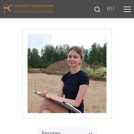
RU
Разделы