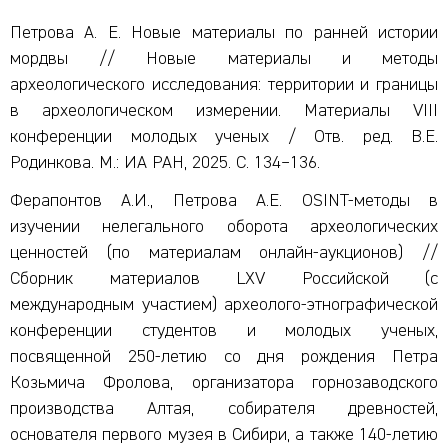
Петрова А. Е. Новые материалы по ранней истории
мордвы // Новые материалы и методы
археологического исследования: территории и границы
в археологическом измерении. Материалы VIII
конференции молодых ученых / Отв. ред. В.Е.
Родинкова. М.: ИА РАН, 2025. С. 134–136.
Ферапонтов А.И., Петрова А.Е. OSINT-методы в
изучении нелегального оборота археологических
ценностей (по материалам онлайн-аукционов) //
Сборник материалов LXV Российской (с
международным участием) археолого-этнографической
конференции студентов и молодых ученых,
посвященной 250-летию со дня рождения Петра
Козьмича Фролова, организатора горнозаводского
производства Алтая, собирателя древностей,
основателя первого музея в Сибири, а также 140-летию