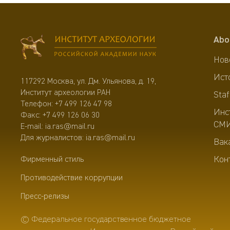
Abo
Нов
Ист
117292 Москва, ул. Дм. Ульянова, д. 19,
Институт археологии РАН
Staf
Телефон:
+7 499 126 47 98
Инс
Факс: +7 499 126 06 30
СМ
E-mail:
ia.ras@mail.ru
Для журналистов:
ia.ras@mail.ru
Вак
Кон
Фирменный стиль
Противодействие коррупции
Пресс-релизы
© Федеральное государственное бюджетное