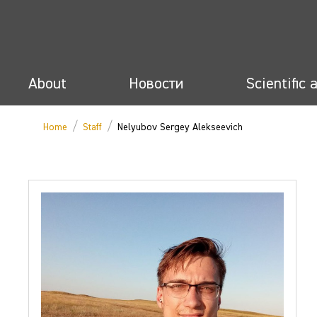
About
Новости
Scientific 
/
/
Home
Staff
Nelyubov Sergey Alekseevich