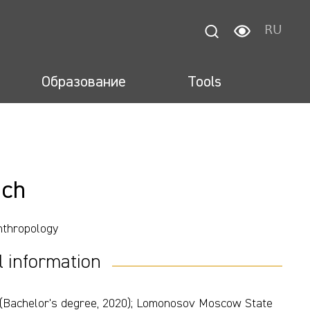
RU
Образование
Tools
ich
nthropology
l information
 (Bachelor's degree, 2020); Lomonosov Moscow State