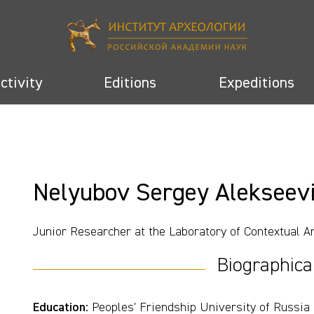
activity
Editions
Expeditions
Nelyubov Sergey Alekseev
Junior Researcher at the Laboratory of Contextual A
Biographica
Education:
Peoples' Friendship University of Russia