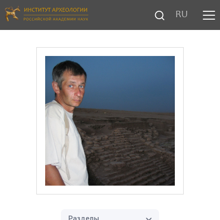
RU
Разделы