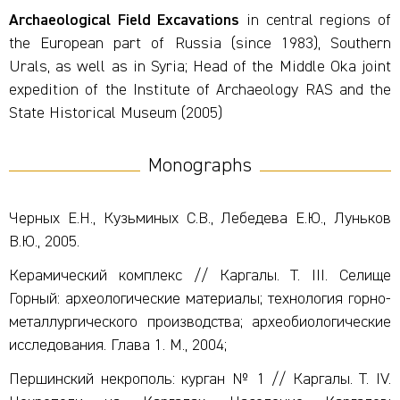
Archaeological Field Excavations
in central regions of
the European part of Russia (since 1983), Southern
Urals, as well as in Syria; Head of the Middle Oka joint
expedition of the Institute of Archaeology RAS and the
State Historical Museum (2005)
Monographs
Черных Е.Н., Кузьминых С.В., Лебедева Е.Ю., Луньков
В.Ю., 2005.
Керамический комплекс // Каргалы. Т. III. Селище
Горный: археологические материалы; технология горно-
металлургического производства; археобиологические
исследования. Глава 1. М., 2004;
Першинский некрополь: курган № 1 // Каргалы. Т. IV.