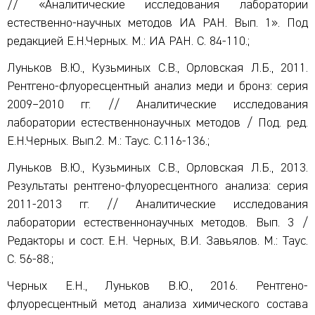
// «Аналитические исследования лаборатории
естественно-научных методов ИА РАН. Вып. 1». Под
редакцией Е.Н.Черных. М.: ИА РАН. С. 84-110.;
Луньков В.Ю., Кузьминых С.В., Орловская Л.Б., 2011.
Рентгено-флуоресцентный анализ меди и бронз: серия
2009–2010 гг. // Аналитические исследования
лаборатории естественнонаучных методов / Под. ред.
Е.Н.Черных. Вып.2. М.: Таус. С.116-136.;
Луньков В.Ю., Кузьминых С.В., Орловская Л.Б., 2013.
Результаты рентгено-флуоресцентного анализа: серия
2011-2013 гг. // Аналитические исследования
лаборатории естественнонаучных методов. Вып. 3 /
Редакторы и сост. Е.Н. Черных, В.И. Завьялов. М.: Таус.
С. 56-88.;
Черных Е.Н., Луньков В.Ю., 2016. Рентгено-
флуоресцентный метод анализа химического состава