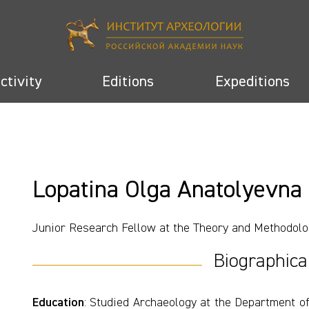
activity
Editions
Expeditions
Lopatina Olga Anatolyevna
Junior Research Fellow at the Theory and Methodol
Biographica
Education
: Studied Archaeology at the Department 