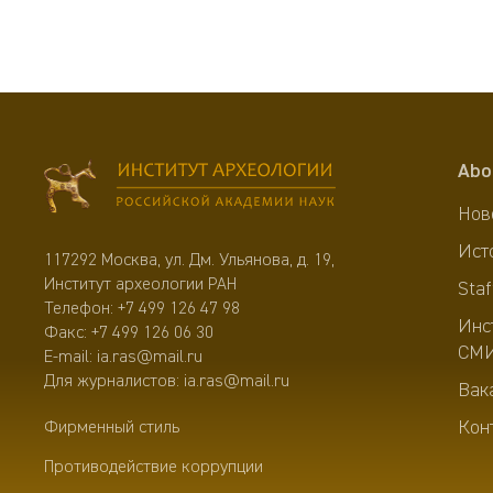
Abo
Нов
Ист
117292 Москва, ул. Дм. Ульянова, д. 19,
Институт археологии РАН
Staf
Телефон:
+7 499 126 47 98
Инс
Факс: +7 499 126 06 30
СМ
E-mail:
ia.ras@mail.ru
Для журналистов:
ia.ras@mail.ru
Вак
Кон
Фирменный стиль
Противодействие коррупции