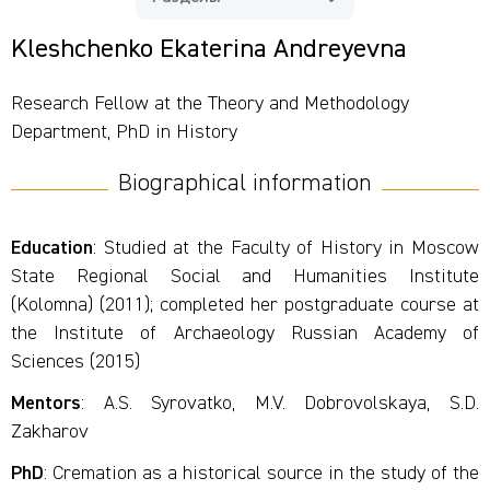
Kleshchenko Ekaterina Andreyevna
Research Fellow at the Theory and Methodology
Department, PhD in History
Biographical information
Education
: Studied at the Faculty of History in Moscow
State Regional Social and Humanities Institute
(Kolomna) (2011); completed her postgraduate course at
the Institute of Archaeology Russian Academy of
Sciences (2015)
Mentors
: A.S. Syrovatko, M.V. Dobrovolskaya, S.D.
Zakharov
PhD
: Cremation as a historical source in the study of the