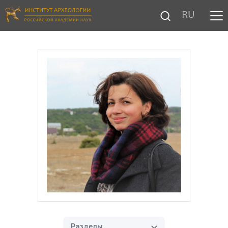
RU
Разделы