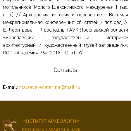
могильников Молого-Шекснинского междуречья I тыс.
н. э.) // Археология: история и перспективы: Восьмая
межрегиональная конференция: сб. статей / под ред. А.
Е. Леонтьева. — Ярославль: ГАУК Ярославской области
«Ярославский государственный историко-
архитектурный и художественный музей-заповедник»;
ООО «Академия 76», 2018 - С. 51-57.
Contacts
E-mail
:
malzeva-ekaterina@mail.ru