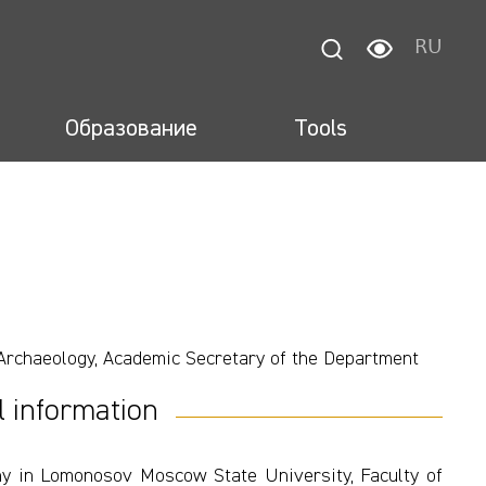
RU
Образование
Tools
Archaeology, Academic Secretary of the Department
l information
y in Lomonosov Moscow State University, Faculty of