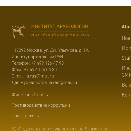
Abo
Нов
Ист
117292 Москва, ул. Дм. Ульянова, д. 19,
Институт археологии РАН
Staf
Телефон:
+7 499 126 47 98
Инс
Факс: +7 499 126 06 30
СМ
E-mail:
ia.ras@mail.ru
Для журналистов:
ia.ras@mail.ru
Вак
Кон
Фирменный стиль
Противодействие коррупции
Пресс-релизы
© Федеральное государственное бюджетное