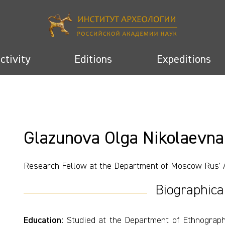
activity
Editions
Expeditions
Glazunova Olga Nikolaevna
Research Fellow at the Department of Moscow Rus’ 
Biographica
Education:
Studied at the Department of Ethnograph