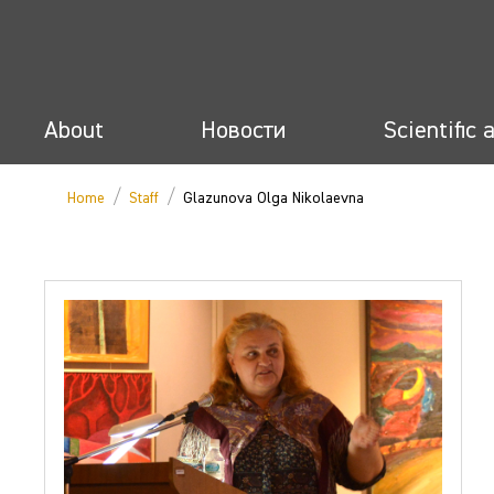
About
Новости
Scientific 
/
/
Home
Staff
Glazunova Olga Nikolaevna