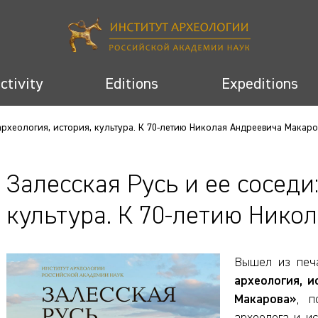
activity
Editions
Expeditions
 археология, история, культура. К 70-летию Николая Андреевича Макаро
Залесская Русь и ее соседи:
культура. К 70-летию Нико
Вышел из печ
археология, и
Макарова»
, п