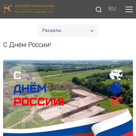
RU
Разделы
С Днём России!