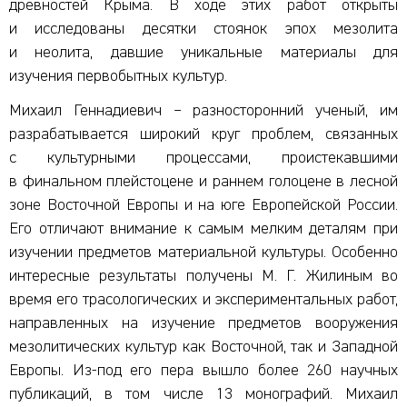
древностей Крыма. В ходе этих работ открыты
и исследованы десятки стоянок эпох мезолита
и неолита, давшие уникальные материалы для
изучения первобытных культур.
Михаил Геннадиевич – разносторонний ученый, им
разрабатывается широкий круг проблем, связанных
с культурными процессами, проистекавшими
в финальном плейстоцене и раннем голоцене в лесной
зоне Восточной Европы и на юге Европейской России.
Его отличают внимание к самым мелким деталям при
изучении предметов материальной культуры. Особенно
интересные результаты получены М. Г. Жилиным во
время его трасологических и экспериментальных работ,
направленных на изучение предметов вооружения
мезолитических культур как Восточной, так и Западной
Европы. Из-под его пера вышло более 260 научных
публикаций, в том числе 13 монографий. Михаил