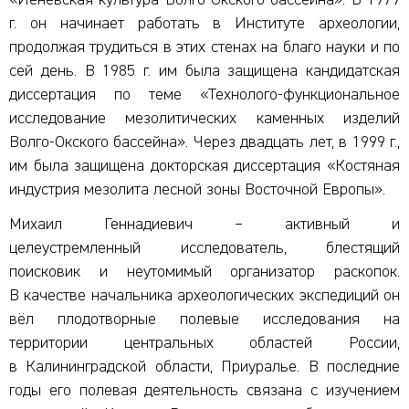
г. он начинает работать в Институте археологии,
продолжая трудиться в этих стенах на благо науки и по
сей день. В 1985 г. им была защищена кандидатская
диссертация по теме «Технолого-функциональное
исследование мезолитических каменных изделий
Волго-Окского бассейна». Через двадцать лет, в 1999 г.,
им была защищена докторская диссертация «Костяная
индустрия мезолита лесной зоны Восточной Европы».
Михаил Геннадиевич – активный и
целеустремленный исследователь, блестящий
поисковик и неутомимый организатор раскопок.
В качестве начальника археологических экспедиций он
вёл плодотворные полевые исследования на
территории центральных областей России,
в Калининградской области, Приуралье. В последние
годы его полевая деятельность связана с изучением