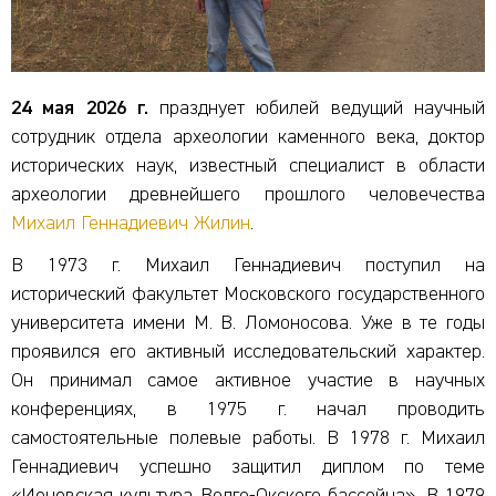
24 мая 2026 г.
празднует юбилей ведущий научный
сотрудник отдела археологии каменного века, доктор
исторических наук, известный специалист в области
археологии древнейшего прошлого человечества
Михаил Геннадиевич Жилин
.
В 1973 г. Михаил Геннадиевич поступил на
исторический факультет Московского государственного
университета имени М. В. Ломоносова. Уже в те годы
проявился его активный исследовательский характер.
Он принимал самое активное участие в научных
конференциях, в 1975 г. начал проводить
самостоятельные полевые работы. В 1978 г. Михаил
Геннадиевич успешно защитил диплом по теме
«Иеневская культура Волго-Окского бассейна». В 1979